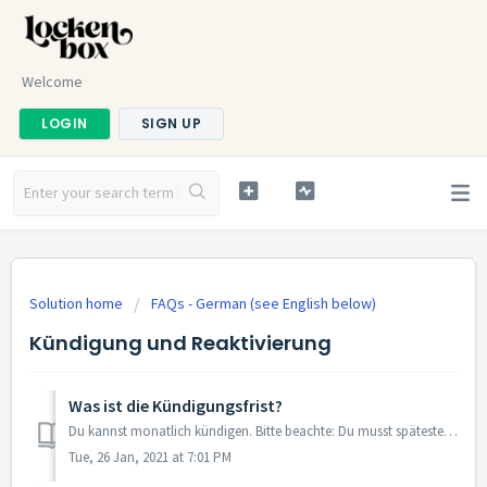
Welcome
LOGIN
SIGN UP
Solution home
FAQs - German (see English below)
Kündigung und Reaktivierung
Was ist die Kündigungsfrist?
Du kannst monatlich kündigen. Bitte beachte: Du musst spätestens bis zum 4. des Monats kündigen, um die folgende Lockenbox im nächsten Monat nicht mehr zu e...
Tue, 26 Jan, 2021 at 7:01 PM