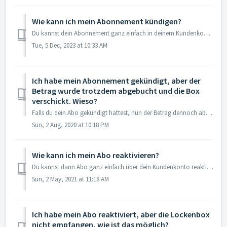
Wie kann ich mein Abonnement kündigen?
Du kannst dein Abonnement ganz einfach in deinem Kundenkonto kündigen. Schritte: 1. Logge dich in dein Kundenkonto ein oder erstelle ein Kundenkonto ...
Tue, 5 Dec, 2023 at 10:33 AM
Ich habe mein Abonnement gekündigt, aber der
Betrag wurde trotzdem abgebucht und die Box
verschickt. Wieso?
Falls du dein Abo gekündigt hattest, nun der Betrag dennoch abgebucht wurde und deine Box versandt wurde, dann hast du vermutlich erst am 10. des Monats ode...
Sun, 2 Aug, 2020 at 10:18 PM
Wie kann ich mein Abo reaktivieren?
Du kannst dann Abo ganz einfach über dein Kundenkonto reaktivieren. 1. Logge dich in dein Kundenkonto ein oder erstelle eins 2. Gehe auf die Rubrik ...
Sun, 2 May, 2021 at 11:18 AM
Ich habe mein Abo reaktiviert, aber die Lockenbox
nicht empfangen, wie ist das möglich?