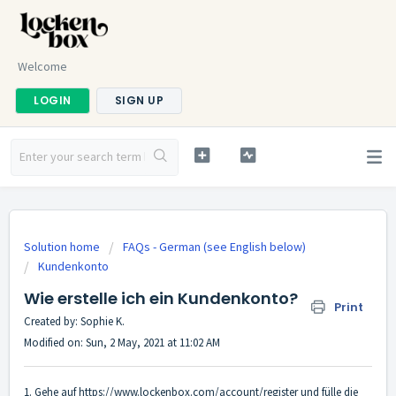
Welcome
LOGIN
SIGN UP
Solution home
FAQs - German (see English below)
Kundenkonto
Wie erstelle ich ein Kundenkonto?
Print
Created by: Sophie K.
Modified on: Sun, 2 May, 2021 at 11:02 AM
1. Gehe auf
https://www.lockenbox.com/account/register
und fülle die