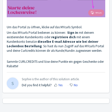
Um das Portal zu öffnen, klicke auf das MYcurls Symbol.
Um das MYcurls Portal bedienen zu können:
Sign in
mit deinem
existierenden Kundenkonto oder
registriere dich
mit einem
Kundenkonto benutze
dieselbe E-mail Adresse wie bei deiner
Lockenbox Bestellung
. So hast du nun Zugriff auf das MYcurls Portal
und deine Curlcredits können dir als Kunde/Kundin zugewiesen werden.
Sammle CURLCREDITS und löse deine Punkte ein gegen Geschenke oder
Rabatte!
Sophie is the author of this solution article.
S
Did you find it helpful?
Yes
No