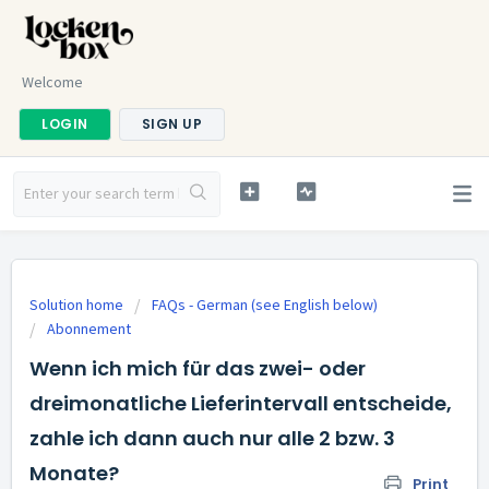
Welcome
LOGIN
SIGN UP
Solution home
FAQs - German (see English below)
Abonnement
Wenn ich mich für das zwei- oder
dreimonatliche Lieferintervall entscheide,
zahle ich dann auch nur alle 2 bzw. 3
Monate?
Print