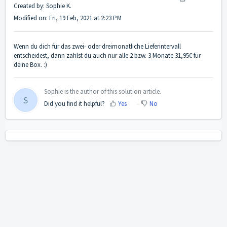
Created by: Sophie K.
Modified on: Fri, 19 Feb, 2021 at 2:23 PM
Wenn du dich für das zwei- oder dreimonatliche Lieferintervall
entscheidest, dann zahlst du auch nur alle 2 bzw. 3 Monate 31,95€ für
deine Box. :)
Sophie is the author of this solution article.
S
Did you find it helpful?
Yes
No